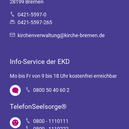
28199 Bremen
0421-5597-0
0421-5597-265
kirchenverwaltung@kirche-bremen.de
Info-Service der EKD
Mo bis Fr von 9 bis 18 Uhr kostenfrei erreichbar
0800 50 40 60 2
TelefonSeelsorge®
0800 - 1110111
0800 - 1110222