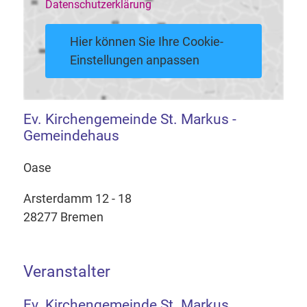
Datenschutzerklärung
Hier können Sie Ihre Cookie-
Einstellungen anpassen
Ev. Kirchengemeinde St. Markus -
Gemeindehaus
Oase
Arsterdamm 12 - 18
28277 Bremen
Veranstalter
Ev. Kirchengemeinde St. Markus