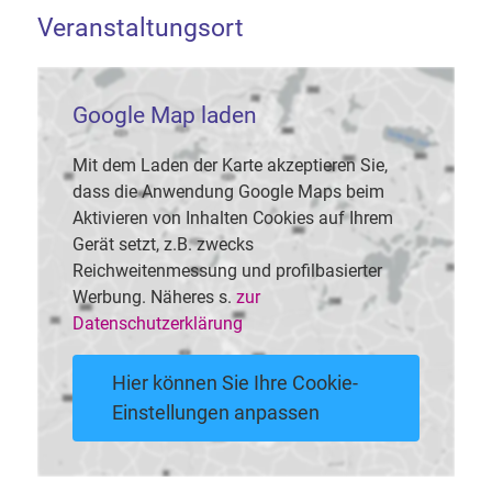
Veranstaltungsort
Google Map laden
Mit dem Laden der Karte akzeptieren Sie,
dass die Anwendung Google Maps beim
Aktivieren von Inhalten Cookies auf Ihrem
Gerät setzt, z.B. zwecks
Reichweitenmessung und profilbasierter
Werbung. Näheres s.
zur
Datenschutzerklärung
Hier können Sie Ihre Cookie-
Einstellungen anpassen