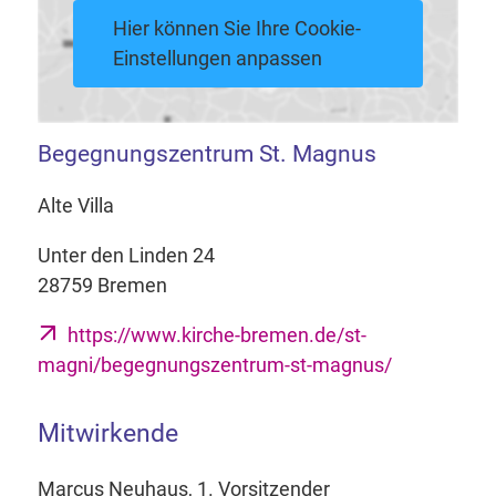
Hier können Sie Ihre Cookie-
Einstellungen anpassen
Begegnungszentrum St. Magnus
Alte Villa
Unter den Linden 24
28759 Bremen
https://www.kirche-bremen.de/st-
magni/begegnungszentrum-st-magnus/
Mitwirkende
Marcus Neuhaus, 1. Vorsitzender