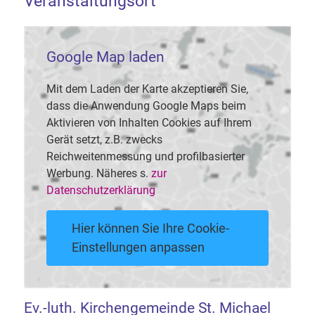
Veranstaltungsort
Google Map laden
Mit dem Laden der Karte akzeptieren Sie,
dass die Anwendung Google Maps beim
Aktivieren von Inhalten Cookies auf Ihrem
Gerät setzt, z.B. zwecks
Reichweitenmessung und profilbasierter
Werbung. Näheres s.
zur
Datenschutzerklärung
Hier können Sie Ihre Cookie-
Einstellungen anpassen
Ev.-luth. Kirchengemeinde St. Michael