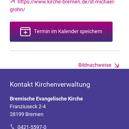
https://www.kirche-bremen.de/st-michael-
grohn/
Termin im Kalender speichern
Bildnachweise
Kontakt Kirchenverwaltung
Bremische Evangelische Kirche
Franziuseck 2-4
28199 Bremen
0421-5597-0