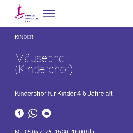
KINDER
Mäusechor
(Kinderchor)
Kinderchor für Kinder 4-6 Jahre alt
Mi., 06.05.2026 | 15:30 - 16:00 Uhr