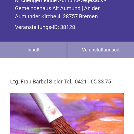
Kirchengemeinde Aumund-Vegesack -
Gemeindehaus Alt Aumund | An der
Aumunder Kirche 4, 28757 Bremen
Veranstaltungs-ID: 38128
Inhalt
Veranstaltungsort
Ltg. Frau Bärbel Sieler Tel.: 0421 - 65 33 75