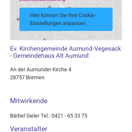
Hier können Sie Ihre Cookie-
Einstellungen anpassen
Ev. Kirchengemeinde Aumund-Vegesack
- Gemeindehaus Alt Aumund
An der Aumunder Kirche 4
28757 Bremen
Mitwirkende
Bärbel Sieler Tel.: 0421 - 65 33 75
Veranstalter