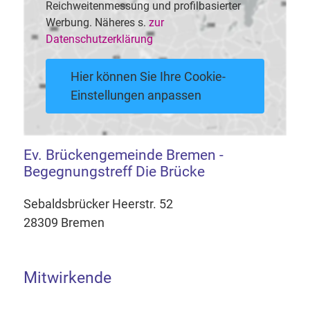
Reichweitenmessung und profilbasierter
Werbung. Näheres s.
zur
Datenschutzerklärung
Hier können Sie Ihre Cookie-
Einstellungen anpassen
Ev. Brückengemeinde Bremen -
Begegnungstreff Die Brücke
Sebaldsbrücker Heerstr. 52
28309 Bremen
Mitwirkende