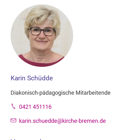
Karin Schüdde
Diakonisch-pädagogische Mitarbeitende
0421 451116
karin.schuedde@kirche-bremen.de