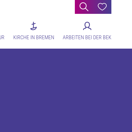
Suche
Hilfe
UR
KIRCHE IN BREMEN
ARBEITEN BEI DER BEK