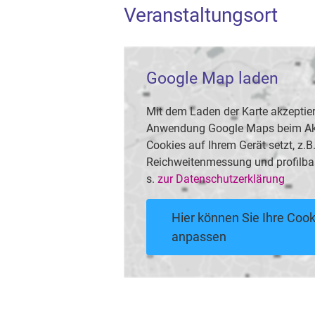
Veranstaltungsort
Google Map laden
Mit dem Laden der Karte akzeptier
Anwendung Google Maps beim Akti
Cookies auf Ihrem Gerät setzt, z.
Reichweitenmessung und profilba
s.
zur Datenschutzerklärung
Hier können Sie Ihre Cook
anpassen