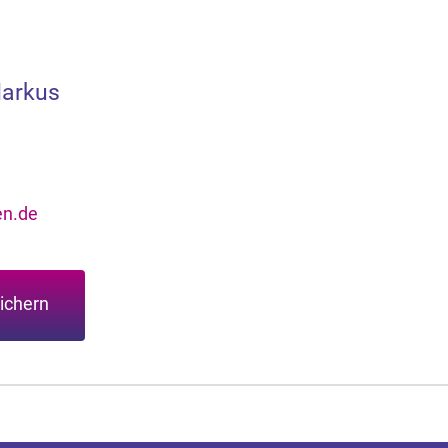
Markus
n.de
ichern