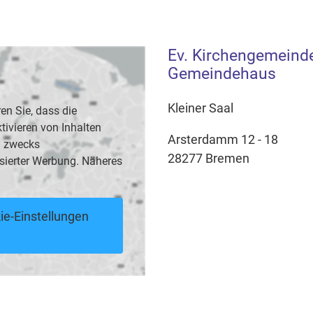
Ev. Kirchengemeinde
Gemeindehaus
Kleiner Saal
en Sie, dass die
vieren von Inhalten
Arsterdamm 12 - 18
B. zwecks
28277 Bremen
sierter Werbung. Näheres
ie-Einstellungen