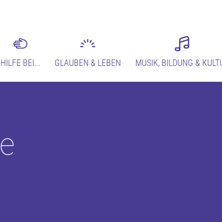
HILFE BEI...
GLAUBEN & LEBEN
MUSIK, BILDUNG & KULT
e