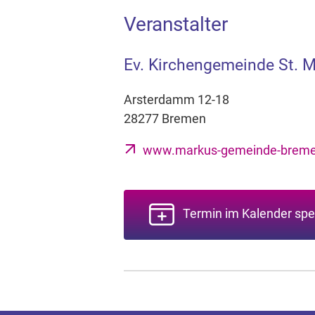
Veranstalter
Ev. Kirchengemeinde St. 
Arsterdamm 12-18
28277 Bremen
www.markus-gemeinde-breme
Termin im Kalender spe