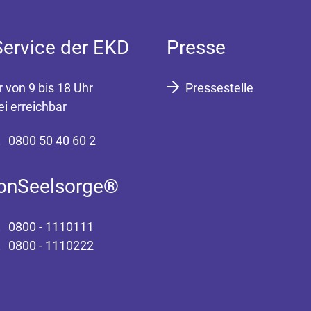
Service der EKD
Presse
r von 9 bis 18 Uhr
Pressestelle
ei erreichbar
0800 50 40 60 2
fonSeelsorge®
0800 - 1110111
0800 - 1110222