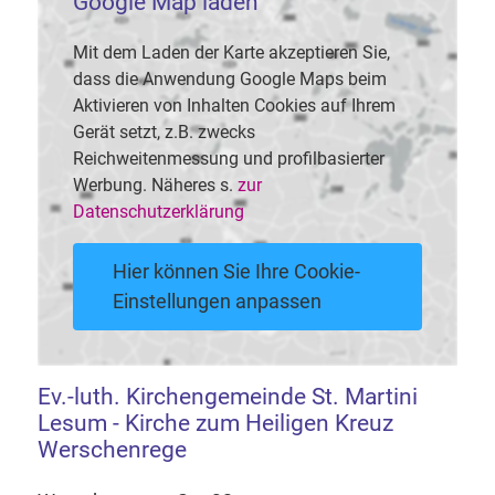
Google Map laden
Mit dem Laden der Karte akzeptieren Sie,
dass die Anwendung Google Maps beim
Aktivieren von Inhalten Cookies auf Ihrem
Gerät setzt, z.B. zwecks
Reichweitenmessung und profilbasierter
Werbung. Näheres s.
zur
Datenschutzerklärung
Hier können Sie Ihre Cookie-
Einstellungen anpassen
Ev.-luth. Kirchengemeinde St. Martini
Lesum - Kirche zum Heiligen Kreuz
Werschenrege