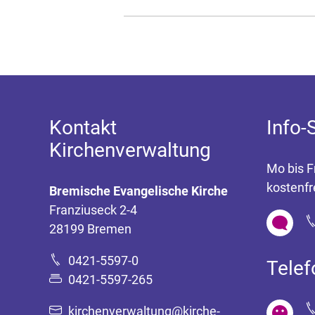
Kontakt
Info-
Kirchenverwaltung
Mo bis F
kostenfr
Bremische Evangelische Kirche
Franziuseck 2-4
28199 Bremen
0421-5597-0
Tele
0421-5597-265
kirchenverwaltung@kirche-