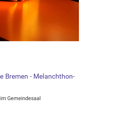
e Bremen - Melanchthon-
st im Gemeindesaal