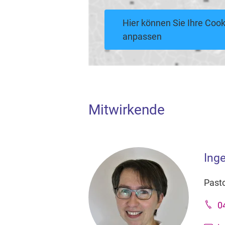
Hier können Sie Ihre Cook
anpassen
Mitwirkende
Ing
Pasto
0