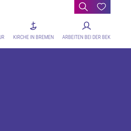
Suche
Hilfe
UR
KIRCHE IN BREMEN
ARBEITEN BEI DER BEK