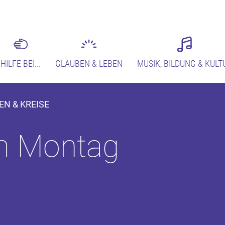
HILFE BEI...
GLAUBEN & LEBEN
MUSIK, BILDUNG & KULT
EN & KREISE
m Montag