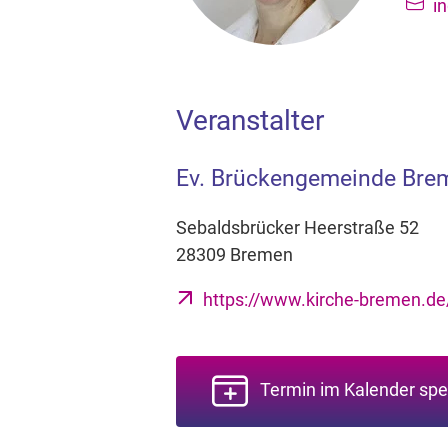
i
Veranstalter
Ev. Brückengemeinde Bre
Sebaldsbrücker Heerstraße 52
28309 Bremen
https://www.kirche-bremen.d
Termin im Kalender spe