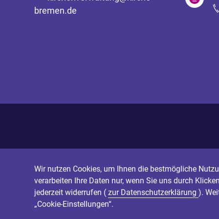
bremen.de
Wir nutzen Cookies, um Ihnen die bestmögliche Nutzun
verarbeiten Ihre Daten nur, wenn Sie uns durch Klicke
jederzeit widerrufen (
zur Datenschutzerklärung
). We
„Cookie-Einstellungen“.