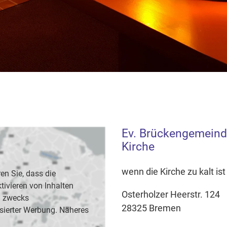
Ev. Brückengemeind
Kirche
wenn die Kirche zu kalt i
en Sie, dass die
vieren von Inhalten
Osterholzer Heerstr. 124
B. zwecks
28325 Bremen
sierter Werbung. Näheres