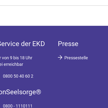
Service der EKD
Presse
r von 9 bis 18 Uhr
Pressestelle
ei erreichbar
0800 50 40 60 2
fonSeelsorge®
0800 - 1110111