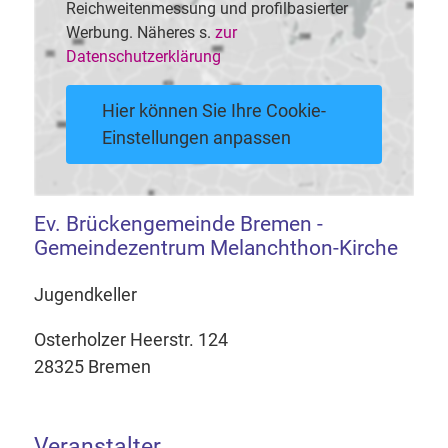
Reichweitenmessung und profilbasierter
Werbung. Näheres s.
zur
Datenschutzerklärung
Hier können Sie Ihre Cookie-
Einstellungen anpassen
Ev. Brückengemeinde Bremen -
Gemeindezentrum Melanchthon-Kirche
Jugendkeller
Osterholzer Heerstr. 124
28325 Bremen
Veranstalter