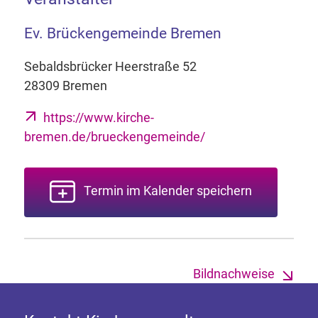
Ev. Brückengemeinde Bremen
Sebaldsbrücker Heerstraße 52
28309 Bremen
https://www.kirche-
bremen.de/brueckengemeinde/
Termin im Kalender speichern
Bildnachweise