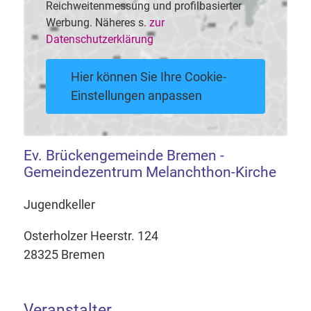
Reichweitenmessung und profilbasierter
Werbung. Näheres s.
zur
Datenschutzerklärung
Hier können Sie Ihre Cookie-
Einstellungen anpassen
Ev. Brückengemeinde Bremen -
Gemeindezentrum Melanchthon-Kirche
Jugendkeller
Osterholzer Heerstr. 124
28325 Bremen
Veranstalter