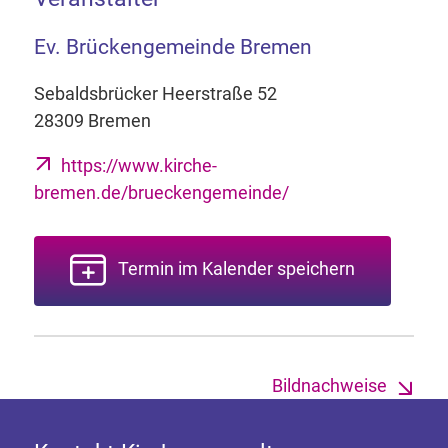
Ev. Brückengemeinde Bremen
Sebaldsbrücker Heerstraße 52
28309 Bremen
https://www.kirche-
bremen.de/brueckengemeinde/
Termin im Kalender speichern
Bildnachweise