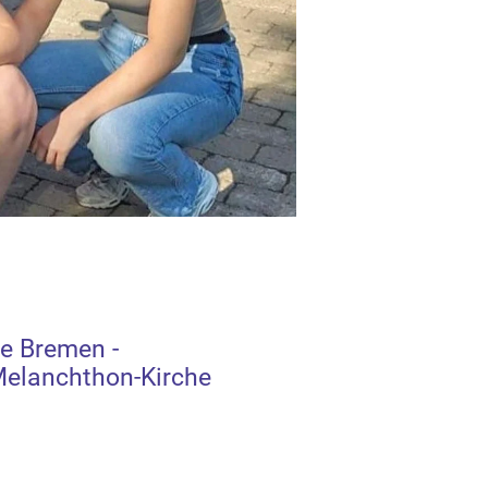
e Bremen -
elanchthon-Kirche