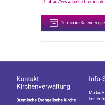
https://www.kirche-bremen.d
Termin im Kalender spe
Kontakt
Info-
Kirchenverwaltung
Mo bis F
kostenfr
Bremische Evangelische Kirche