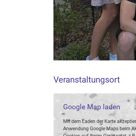
Veranstaltungsort
Google Map laden
Mit dem Laden der Karte akzeptier
Anwendung Google Maps beim Akti
Cookies auf Ihrem Gerät setzt, z.