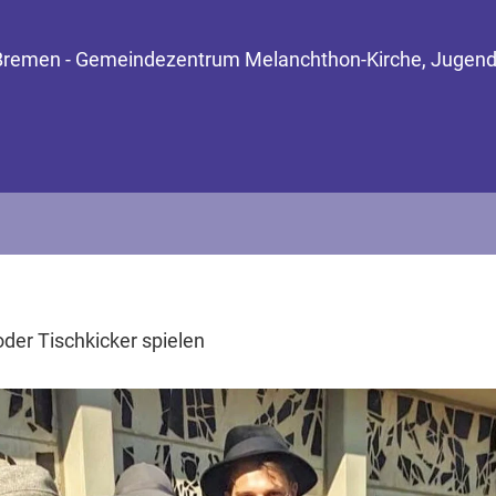
Bremen - Gemeindezentrum Melanchthon-Kirche, Jugendkel
oder Tischkicker spielen