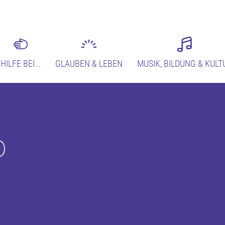
HILFE BEI...
GLAUBEN & LEBEN
MUSIK, BILDUNG & KULT
o