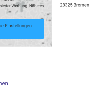
28325 Bremen
sierter Werbung. Näheres
ie-Einstellungen
men