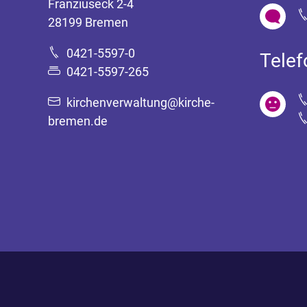
Franziuseck 2-4
28199 Bremen
0421-5597-0
Tele
0421-5597-265
kirchenverwaltung@kirche-
bremen.de