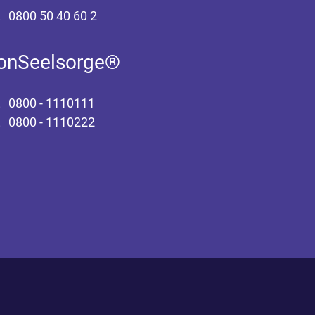
0800 50 40 60 2
fonSeelsorge®
0800 - 1110111
0800 - 1110222