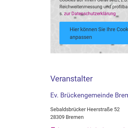
Reichweitenmessung und profilba
s.
zur Datenschutzerklärung
Hier können Sie Ihre Cook
anpassen
Veranstalter
Ev. Brückengemeinde Bre
Sebaldsbrücker Heerstraße 52
28309 Bremen