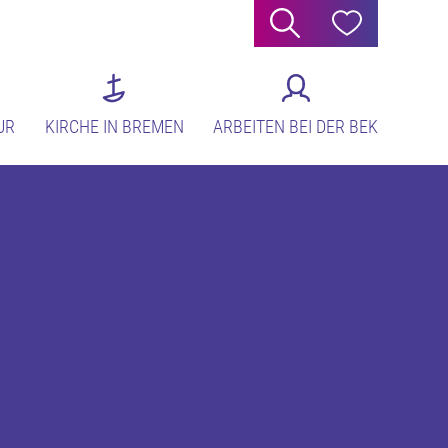
Suche
Hilfe
UR
KIRCHE IN BREMEN
ARBEITEN BEI DER BEK