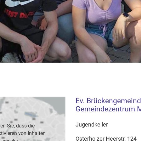
Ev. Brückengemeind
Gemeindezentrum M
Jugendkeller
en Sie, dass die
vieren von Inhalten
Osterholzer Heerstr. 124
B. zwecks