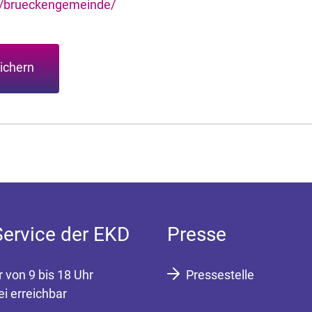
e/brueckengemeinde/
ichern
Service der EKD
Presse
r von 9 bis 18 Uhr
Pressestelle
ei erreichbar