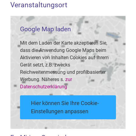
Veranstaltungsort
Google Map laden
Mit dem Laden der Karte akzeptieren Sie,
dass die Anwendung Google Maps beim
Aktivieren von Inhalten Cookies auf Ihrem
Gerät setzt, z.B. zwecks
Reichweitenmessung und profilbasierter
Werbung. Näheres s.
zur
Datenschutzerklärung
Hier können Sie Ihre Cookie-
Einstellungen anpassen