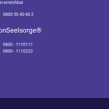
ei erreichbar
0800 50 40 60 2
fonSeelsorge®
0800 - 1110111
0800 - 1110222