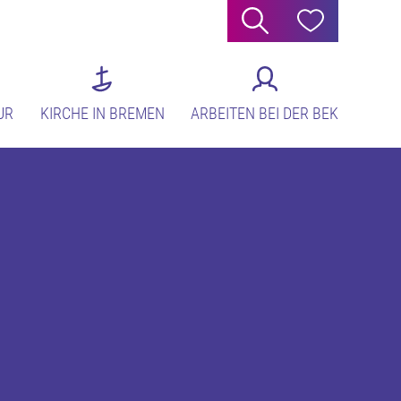
Suche
Hilfe
UR
KIRCHE IN BREMEN
ARBEITEN BEI DER BEK