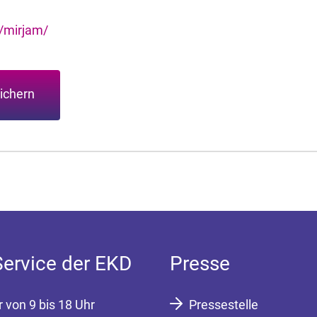
/mirjam/
ichern
Service der EKD
Presse
r von 9 bis 18 Uhr
Pressestelle