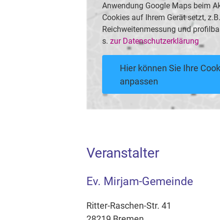
Anwendung Google Maps beim Akti
Cookies auf Ihrem Gerät setzt, z.
Reichweitenmessung und profilba
s.
zur Datenschutzerklärung
Hier können Sie Ihre Cook
anpassen
Veranstalter
Ev. Mirjam-Gemeinde
Ritter-Raschen-Str. 41
28219 Bremen