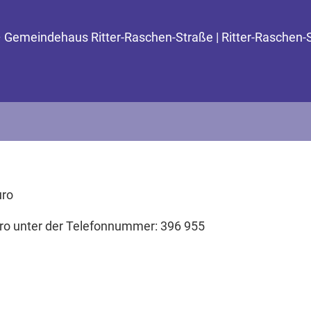
– Gemeindehaus Ritter-Raschen-Straße | Ritter-Raschen-
uro
o unter der Telefonnummer: 396 955