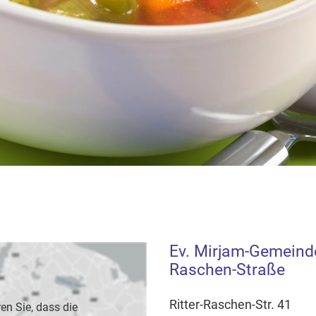
Ev. Mirjam-Gemeind
Raschen-Straße
Ritter-Raschen-Str. 41
en Sie, dass die