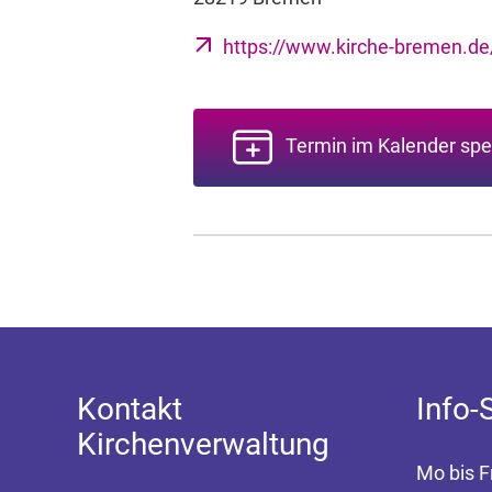
https://www.kirche-bremen.de
Termin im Kalender spe
Kontakt
Info-
Kirchenverwaltung
Mo bis F