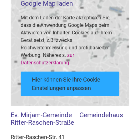
Google Map laden
Mit dem Laden der Karte akzeptieren Sie,
dass die Anwendung Google Maps beim
Aktivieren von Inhalten Cookies auf Ihrem
Gerät setzt, z.B. zwecks
Reichweitenmessung und profilbasierter
Werbung. Näheres s.
zur
Datenschutzerklärung
Hier können Sie Ihre Cookie-
Einstellungen anpassen
Ev. Mirjam-Gemeinde – Gemeindehaus
Ritter-Raschen-Straße
Ritter-Raschen-Str. 41