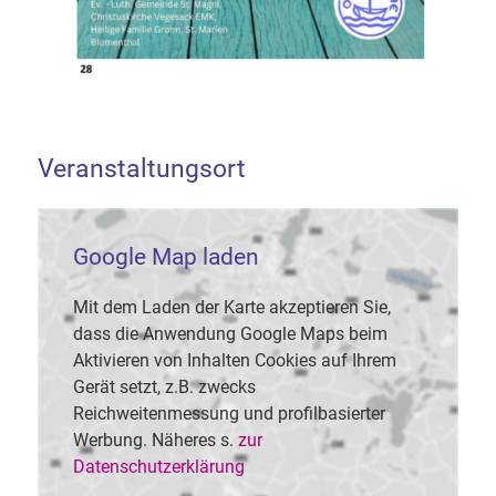
Veranstaltungsort
Google Map laden
Mit dem Laden der Karte akzeptieren Sie,
dass die Anwendung Google Maps beim
Aktivieren von Inhalten Cookies auf Ihrem
Gerät setzt, z.B. zwecks
Reichweitenmessung und profilbasierter
Werbung. Näheres s.
zur
Datenschutzerklärung