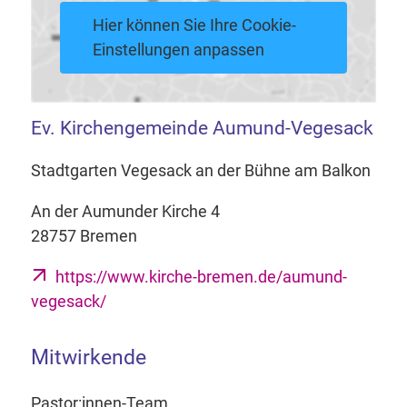
Hier können Sie Ihre Cookie-
Einstellungen anpassen
Ev. Kirchengemeinde Aumund-Vegesack
Stadtgarten Vegesack an der Bühne am Balkon
An der Aumunder Kirche 4
28757 Bremen
https://www.kirche-bremen.de/aumund-
vegesack/
Mitwirkende
Pastor:innen-Team