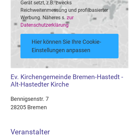
Gerät setzt, z.B. zwecks
Reichweitenmessung und profilbasierter
Werbung. Näheres s.
zur
Datenschutzerklärung
Hier können Sie Ihre Cookie-
Einstellungen anpassen
Ev. Kirchengemeinde Bremen-Hastedt -
Alt-Hastedter Kirche
Bennigsenstr. 7
28205 Bremen
Veranstalter