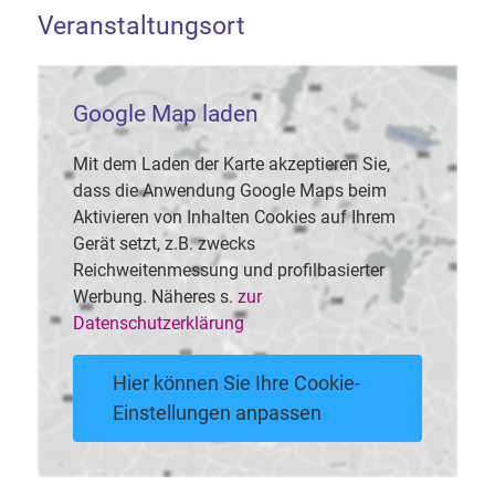
Veranstaltungsort
Google Map laden
Mit dem Laden der Karte akzeptieren Sie,
dass die Anwendung Google Maps beim
Aktivieren von Inhalten Cookies auf Ihrem
Gerät setzt, z.B. zwecks
Reichweitenmessung und profilbasierter
Werbung. Näheres s.
zur
Datenschutzerklärung
Hier können Sie Ihre Cookie-
Einstellungen anpassen