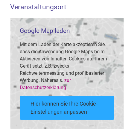
Veranstaltungsort
Google Map laden
Mit dem Laden der Karte akzeptieren Sie,
dass die Anwendung Google Maps beim
Aktivieren von Inhalten Cookies auf Ihrem
Gerät setzt, z.B. zwecks
Reichweitenmessung und profilbasierter
Werbung. Näheres s.
zur
Datenschutzerklärung
Hier können Sie Ihre Cookie-
Einstellungen anpassen