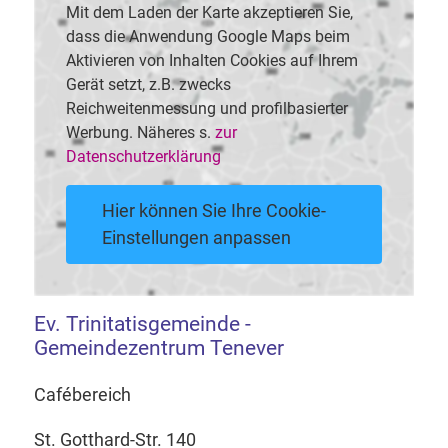
Mit dem Laden der Karte akzeptieren Sie,
dass die Anwendung Google Maps beim
Aktivieren von Inhalten Cookies auf Ihrem
Gerät setzt, z.B. zwecks
Reichweitenmessung und profilbasierter
Werbung. Näheres s.
zur
Datenschutzerklärung
Hier können Sie Ihre Cookie-
Einstellungen anpassen
Ev. Trinitatisgemeinde -
Gemeindezentrum Tenever
Cafébereich
St. Gotthard-Str. 140