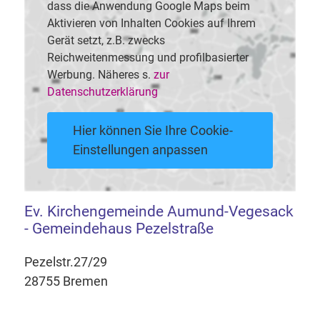
dass die Anwendung Google Maps beim
Aktivieren von Inhalten Cookies auf Ihrem
Gerät setzt, z.B. zwecks
Reichweitenmessung und profilbasierter
Werbung. Näheres s.
zur
Datenschutzerklärung
Hier können Sie Ihre Cookie-
Einstellungen anpassen
Ev. Kirchengemeinde Aumund-Vegesack
- Gemeindehaus Pezelstraße
Pezelstr.27/29
28755 Bremen