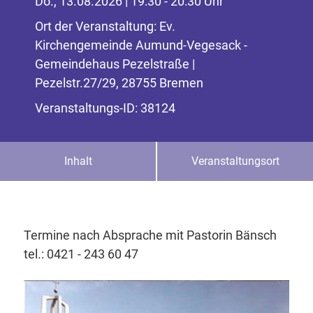
Do., 13.08.2026 | 19:30 - 20:30 Uhr
Ort der Veranstaltung: Ev.
Kirchengemeinde Aumund-Vegesack -
Gemeindehaus Pezelstraße |
Pezelstr.27/29, 28755 Bremen
Veranstaltungs-ID: 38124
Inhalt
Veranstaltungsort
Termine nach Absprache mit Pastorin Bänsch
tel.: 0421 - 243 60 47