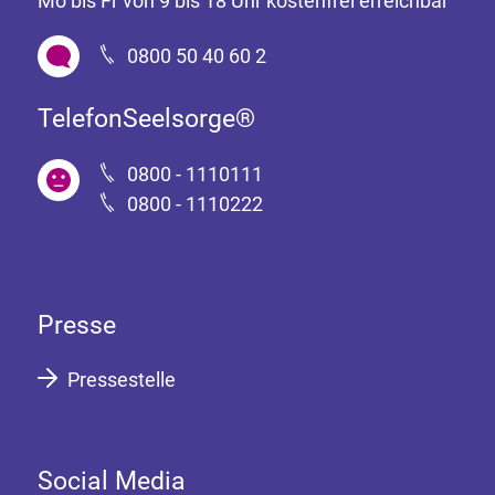
Mo bis Fr von 9 bis 18 Uhr kostenfrei erreichbar
0800 50 40 60 2
TelefonSeelsorge®
0800 - 1110111
0800 - 1110222
Presse
Pressestelle
Social Media