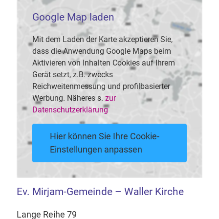
Google Map laden
Mit dem Laden der Karte akzeptieren Sie,
dass die Anwendung Google Maps beim
Aktivieren von Inhalten Cookies auf Ihrem
Gerät setzt, z.B. zwecks
Reichweitenmessung und profilbasierter
Werbung. Näheres s.
zur
Datenschutzerklärung
Hier können Sie Ihre Cookie-
Einstellungen anpassen
Ev. Mirjam-Gemeinde – Waller Kirche
Lange Reihe 79