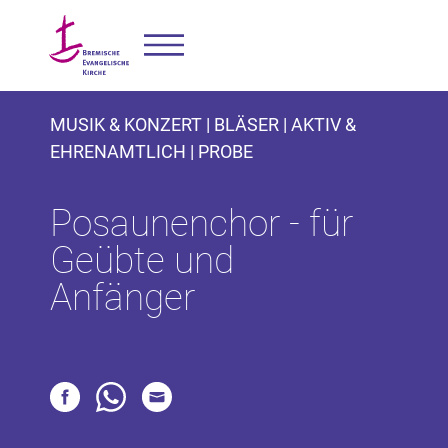
MUSIK & KONZERT | BLÄSER | AKTIV &
EHRENAMTLICH | PROBE
Posaunenchor - für
Geübte und
Anfänger