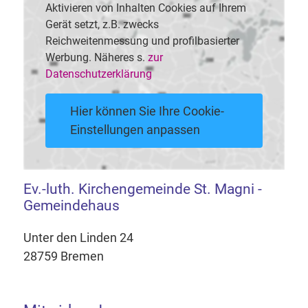
Aktivieren von Inhalten Cookies auf Ihrem
Gerät setzt, z.B. zwecks
Reichweitenmessung und profilbasierter
Werbung. Näheres s.
zur
Datenschutzerklärung
Hier können Sie Ihre Cookie-
Einstellungen anpassen
Ev.-luth. Kirchengemeinde St. Magni -
Gemeindehaus
Unter den Linden 24
28759 Bremen