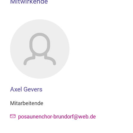
Mitwirkende
Axel Gevers
Mitarbeitende
posaunenchor-brundorf@web.de