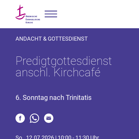
ANDACHT & GOTTESDIENST
Predigtgottesdienst
anschl. Kirchcafé
6. Sonntag nach Trinitatis
So., 12.07.2026 | 10:00 - 11:30 Uhr