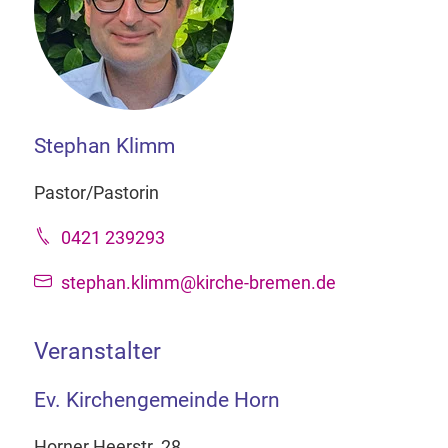
Stephan Klimm
Pastor/Pastorin
0421 239293
stephan.klimm@kirche-bremen.de
Veranstalter
Ev. Kirchengemeinde Horn
Horner Heerstr. 28