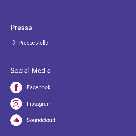
Presse
Pressestelle
Social Media
Facebook
Instagram
Soundcloud