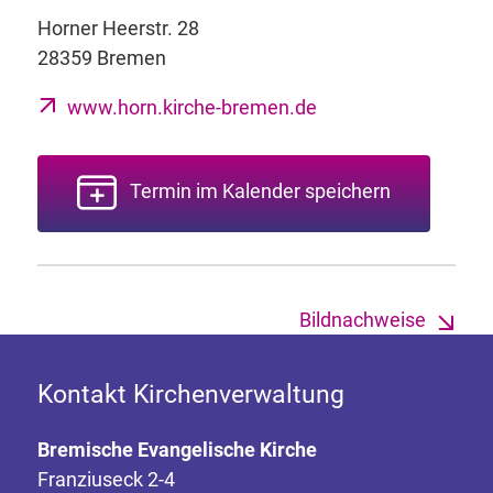
Horner Heerstr. 28
28359 Bremen
www.horn.kirche-bremen.de
Termin im Kalender speichern
Bildnachweise
Kontakt Kirchenverwaltung
Bremische Evangelische Kirche
Franziuseck 2-4