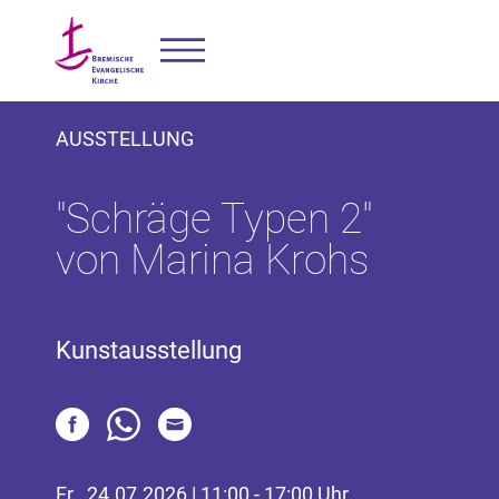
AUSSTELLUNG
"Schräge Typen 2"
von Marina Krohs
Kunstausstellung
Fr., 24.07.2026 | 11:00 - 17:00 Uhr