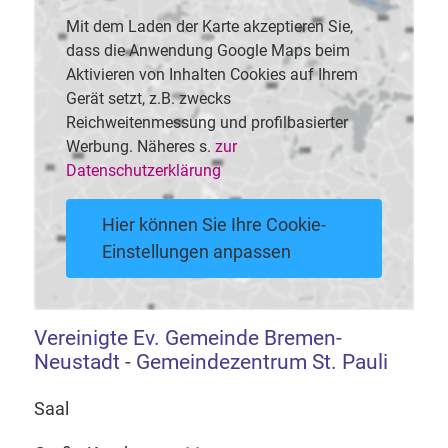
Mit dem Laden der Karte akzeptieren Sie,
dass die Anwendung Google Maps beim
Aktivieren von Inhalten Cookies auf Ihrem
Gerät setzt, z.B. zwecks
Reichweitenmessung und profilbasierter
Werbung. Näheres s.
zur
Datenschutzerklärung
Hier können Sie Ihre Cookie-
Einstellungen anpassen
Vereinigte Ev. Gemeinde Bremen-
Neustadt - Gemeindezentrum St. Pauli
Saal