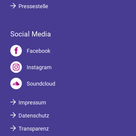
Pressestelle
Social Media
Facebook
Instagram
Soundcloud
Impressum
Datenschutz
Transparenz