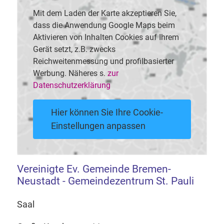
Mit dem Laden der Karte akzeptieren Sie,
dass die Anwendung Google Maps beim
Aktivieren von Inhalten Cookies auf Ihrem
Gerät setzt, z.B. zwecks
Reichweitenmessung und profilbasierter
Werbung. Näheres s.
zur
Datenschutzerklärung
Hier können Sie Ihre Cookie-
Einstellungen anpassen
Vereinigte Ev. Gemeinde Bremen-
Neustadt - Gemeindezentrum St. Pauli
Saal