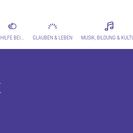
HILFE BEI...
GLAUBEN & LEBEN
MUSIK, BILDUNG & KULT
t