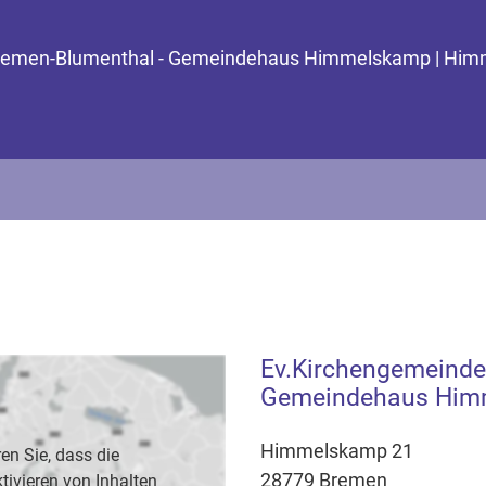
e Bremen-Blumenthal - Gemeindehaus Himmelskamp | Hi
Ev.Kirchengemeinde
Gemeindehaus Him
Himmelskamp 21
en Sie, dass die
28779 Bremen
vieren von Inhalten