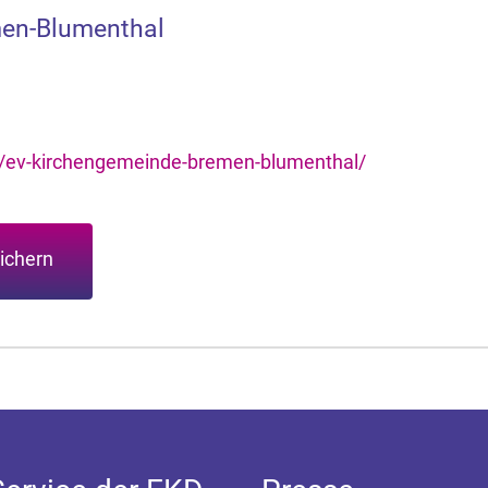
men-Blumenthal
e/ev-kirchengemeinde-bremen-blumenthal/
ichern