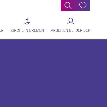
Suche
Hilfe
UR
KIRCHE IN BREMEN
ARBEITEN BEI DER BEK