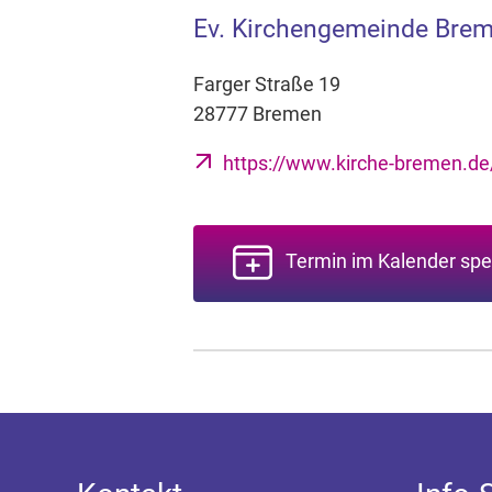
Ev. Kirchengemeinde Bre
Farger Straße 19
28777 Bremen
https://www.kirche-bremen.d
Termin im Kalender spe