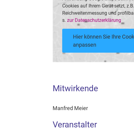
Cookies auf Ihrem Gerät setzt, z.
Reichweitenmessung und profilba
s.
zur Datenschutzerklärung
Hier können Sie Ihre Cook
anpassen
Mitwirkende
Manfred Meier
Veranstalter