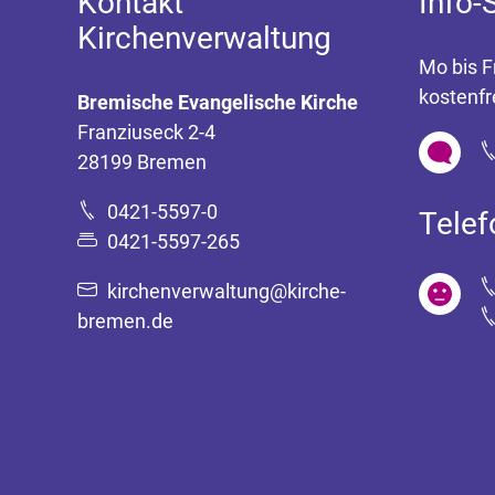
Kontakt
Info-
Kirchenverwaltung
Mo bis F
kostenfr
Bremische Evangelische Kirche
Franziuseck 2-4
28199 Bremen
0421-5597-0
Tele
0421-5597-265
kirchenverwaltung@kirche-
bremen.de