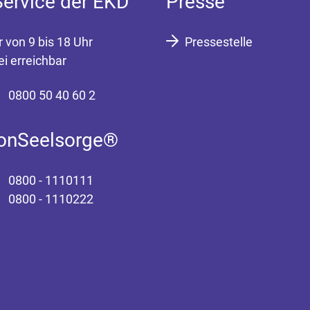
Service der EKD
Presse
r von 9 bis 18 Uhr
Pressestelle
ei erreichbar
0800 50 40 60 2
fonSeelsorge®
0800 - 1110111
0800 - 1110222