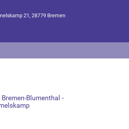
mmelskamp 21, 28779 Bremen
 Bremen-Blumenthal -
melskamp