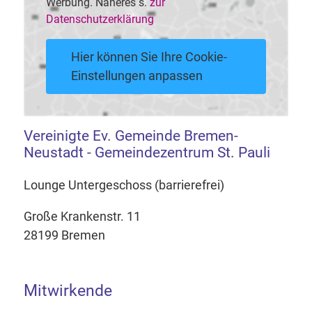
Werbung. Näheres s.
zur
Datenschutzerklärung
Hier können Sie Ihre Cookie-
Einstellungen anpassen
Vereinigte Ev. Gemeinde Bremen-
Neustadt - Gemeindezentrum St. Pauli
Lounge Untergeschoss (barrierefrei)
Große Krankenstr. 11
28199 Bremen
Mitwirkende