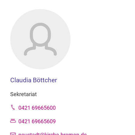
Claudia Böttcher
Sekretariat
0421 69665600
0421 69665609
neustadt@kirche-bremen.de