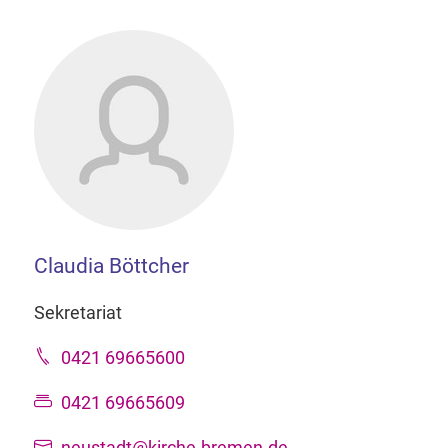
Claudia Böttcher
Sekretariat
0421 69665600
0421 69665609
neustadt@kirche-bremen.de