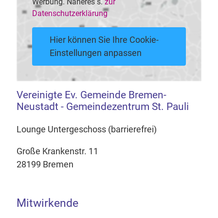
Werbung. Näheres s.
zur
Datenschutzerklärung
Hier können Sie Ihre Cookie-
Einstellungen anpassen
Vereinigte Ev. Gemeinde Bremen-
Neustadt - Gemeindezentrum St. Pauli
Lounge Untergeschoss (barrierefrei)
Große Krankenstr. 11
28199 Bremen
Mitwirkende