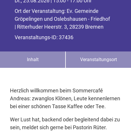
Di., 25.08.2026 | 15:00 - 17:00 Uhr
Ort der Veranstaltung: Ev. Gemeinde
Gröpelingen und Oslebshausen - Friedhof
| Ritterhuder Heerstr. 3, 28239 Bremen
Veranstaltungs-ID: 37436
Inhalt
Veranstaltungsort
Herzlich willkommen beim Sommercafé
Andreas: zwanglos Klönen, Leute kennenlernen
bei einer schönen Tasse Kaffee oder Tee.
Wer Lust hat, backend oder begleitend dabei zu
sein, meldet sich gerne bei Pastorin Rüter.