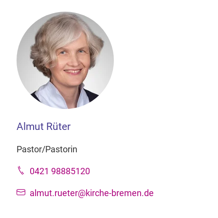
Almut Rüter
Pastor/Pastorin
0421 98885120
almut.rueter@kirche-bremen.de