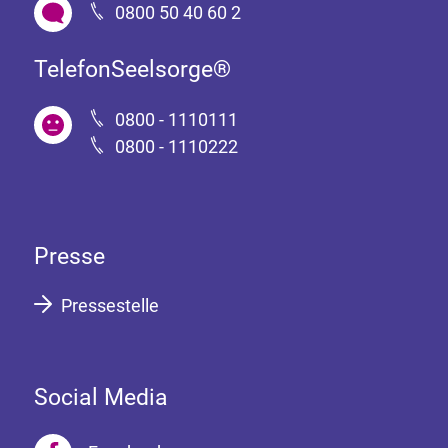
0800 50 40 60 2
TelefonSeelsorge®
0800 - 1110111
0800 - 1110222
Presse
Pressestelle
Social Media