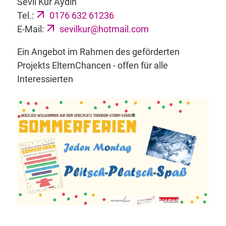
Sevil Kur Aydin
Tel.:
0176 632 61236
E-Mail:
sevilkur@hotmail.com
Ein Angebot im Rahmen des geförderten
Projekts ElternChancen - offen für alle
Interessierten