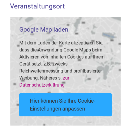
Veranstaltungsort
Google Map laden
Mit dem Laden der Karte akzeptieren Sie,
dass die Anwendung Google Maps beim
Aktivieren von Inhalten Cookies auf Ihrem
Gerät setzt, z.B. zwecks
Reichweitenmessung und profilbasierter
Werbung. Näheres s.
zur
Datenschutzerklärung
Hier können Sie Ihre Cookie-
Einstellungen anpassen