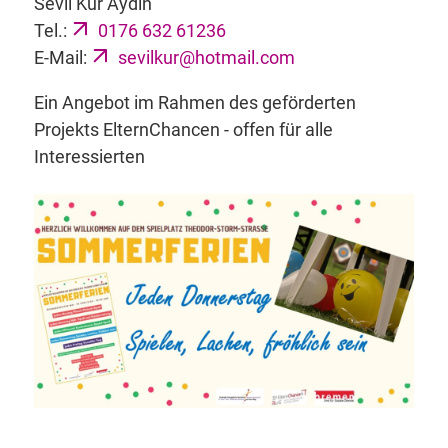
Sevil Kur Aydin
Tel.:
0176 632 61236
E-Mail:
sevilkur@hotmail.com
Ein Angebot im Rahmen des geförderten
Projekts ElternChancen - offen für alle
Interessierten