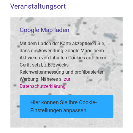
Veranstaltungsort
Google Map laden
Mit dem Laden der Karte akzeptieren Sie,
dass die Anwendung Google Maps beim
Aktivieren von Inhalten Cookies auf Ihrem
Gerät setzt, z.B. zwecks
Reichweitenmessung und profilbasierter
Werbung. Näheres s.
zur
Datenschutzerklärung
Hier können Sie Ihre Cookie-
Einstellungen anpassen