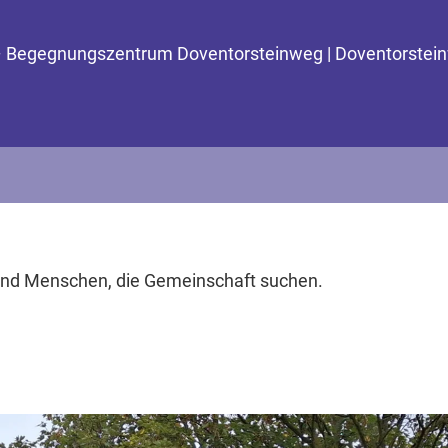
e – Begegnungszentrum Doventorsteinweg | Doventorste
und Menschen, die Gemeinschaft suchen.