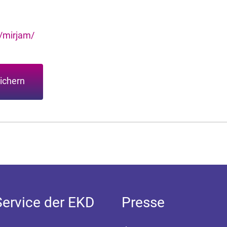
/mirjam/
ichern
Service der EKD
Presse