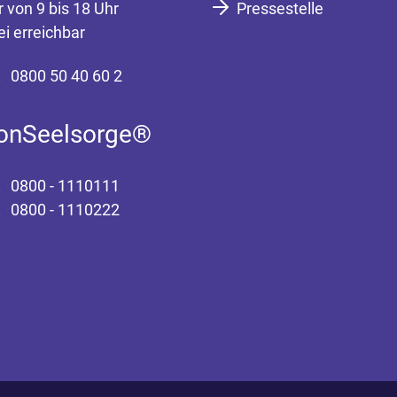
r von 9 bis 18 Uhr
Pressestelle
ei erreichbar
0800 50 40 60 2
fonSeelsorge®
0800 - 1110111
0800 - 1110222