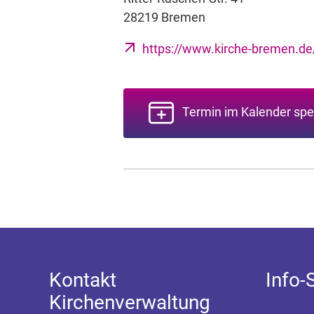
28219 Bremen
https://www.kirche-bremen.de
Termin im Kalender spe
Kontakt
Info-
Kirchenverwaltung