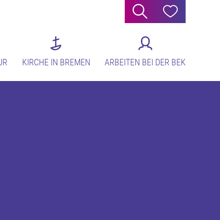
Suche
Hilfe
UR
KIRCHE IN BREMEN
ARBEITEN BEI DER BEK