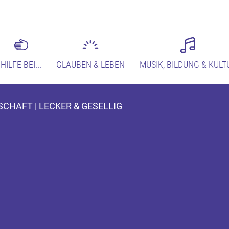
HILFE BEI...
GLAUBEN & LEBEN
MUSIK, BILDUNG & KULT
CHAFT | LECKER & GESELLIG