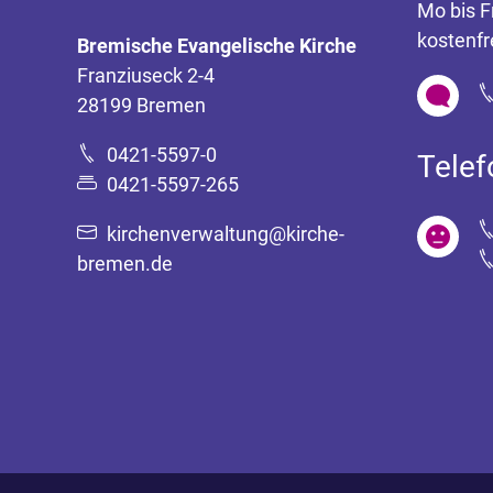
Mo bis F
kostenfr
Bremische Evangelische Kirche
Franziuseck 2-4
28199 Bremen
0421-5597-0
Tele
0421-5597-265
kirchenverwaltung@kirche-
bremen.de