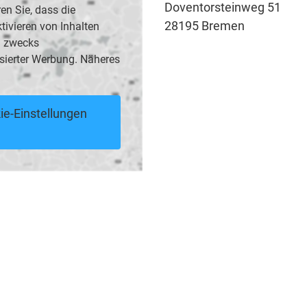
Doventorsteinweg 51
en Sie, dass die
28195 Bremen
vieren von Inhalten
B. zwecks
sierter Werbung. Näheres
ie-Einstellungen