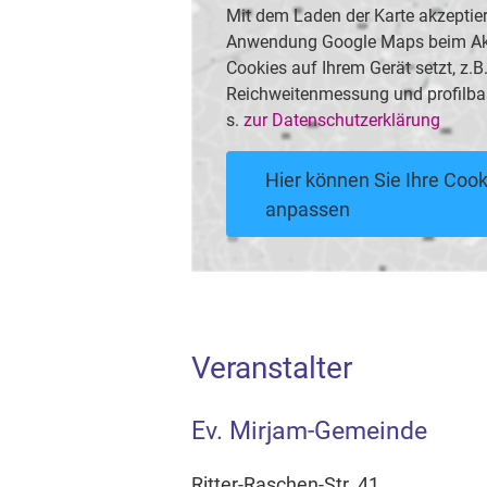
Mit dem Laden der Karte akzeptier
Anwendung Google Maps beim Akti
Cookies auf Ihrem Gerät setzt, z.
Reichweitenmessung und profilba
s.
zur Datenschutzerklärung
Hier können Sie Ihre Cook
anpassen
Veranstalter
Ev. Mirjam-Gemeinde
Ritter-Raschen-Str. 41