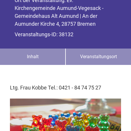
Ort der Veranstaltung: Ev.
Kirchengemeinde Aumund-Vegesack -
Gemeindehaus Alt Aumund | An der
Aumunder Kirche 4, 28757 Bremen
Veranstaltungs-ID: 38132
Inhalt
Veranstaltungsort
Ltg. Frau Kobbe Tel.: 0421 - 84 74 75 27