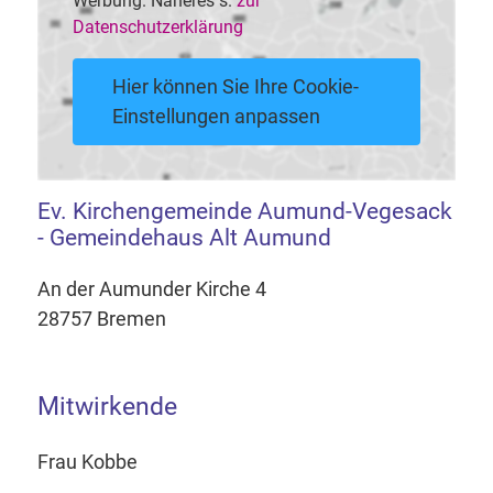
Werbung. Näheres s.
zur
Datenschutzerklärung
Hier können Sie Ihre Cookie-
Einstellungen anpassen
Ev. Kirchengemeinde Aumund-Vegesack
- Gemeindehaus Alt Aumund
An der Aumunder Kirche 4
28757 Bremen
Mitwirkende
Frau Kobbe