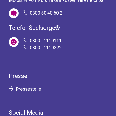
Mo bis Fr von 9 bis 18 Uhr kostenfrei erreichbar
0800 50 40 60 2
TelefonSeelsorge®
0800 - 1110111
0800 - 1110222
Presse
Pressestelle
Social Media