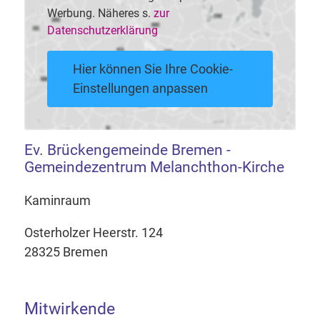
Werbung. Näheres s.
zur
Datenschutzerklärung
Hier können Sie Ihre Cookie-
Einstellungen anpassen
Ev. Brückengemeinde Bremen -
Gemeindezentrum Melanchthon-Kirche
Kaminraum
Osterholzer Heerstr. 124
28325 Bremen
Mitwirkende