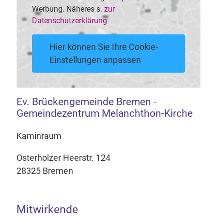
Werbung. Näheres s.
zur
Datenschutzerklärung
Hier können Sie Ihre Cookie-
Einstellungen anpassen
Ev. Brückengemeinde Bremen -
Gemeindezentrum Melanchthon-Kirche
Kaminraum
Osterholzer Heerstr. 124
28325 Bremen
Mitwirkende