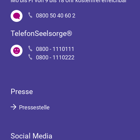
Mo bis Fr von 9 bis 18 Uhr kostenfrei erreichbar
0800 50 40 60 2
TelefonSeelsorge®
0800 - 1110111
0800 - 1110222
Presse
Pressestelle
Social Media