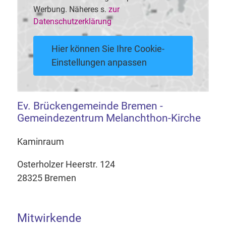
Werbung. Näheres s.
zur
Datenschutzerklärung
Hier können Sie Ihre Cookie-
Einstellungen anpassen
Ev. Brückengemeinde Bremen -
Gemeindezentrum Melanchthon-Kirche
Kaminraum
Osterholzer Heerstr. 124
28325 Bremen
Mitwirkende