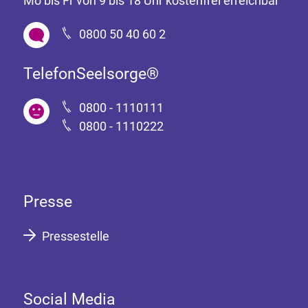
Mo bis Fr von 9 bis 18 Uhr kostenfrei erreichbar
0800 50 40 60 2
TelefonSeelsorge®
0800 - 1110111
0800 - 1110222
Presse
Pressestelle
Social Media