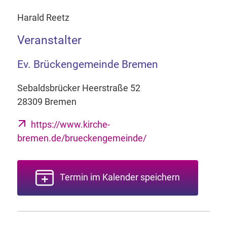
Harald Reetz
Veranstalter
Ev. Brückengemeinde Bremen
Sebaldsbrücker Heerstraße 52
28309 Bremen
https://www.kirche-
bremen.de/brueckengemeinde/
Termin im Kalender speichern