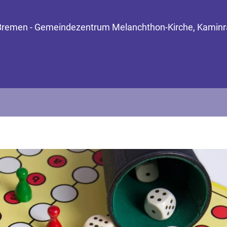
 Bremen - Gemeindezentrum Melanchthon-Kirche, Kaminra