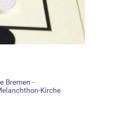
e Bremen -
elanchthon-Kirche