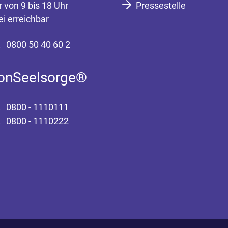
r von 9 bis 18 Uhr
Pressestelle
ei erreichbar
0800 50 40 60 2
fonSeelsorge®
0800 - 1110111
0800 - 1110222