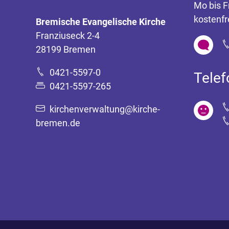
Mo bis F
kostenfr
Bremische Evangelische Kirche
Franziuseck 2-4
28199 Bremen
0421-5597-0
Tele
0421-5597-265
kirchenverwaltung@kirche-
bremen.de