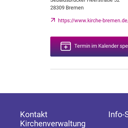
28309 Bremen
https://www.kirche-bremen.d
Termin im Kalender spe
Kontakt
Info-
Kirchenverwaltung