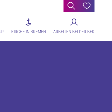
Suche
Hilfe
UR
KIRCHE IN BREMEN
ARBEITEN BEI DER BEK