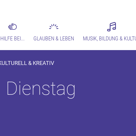
HILFE BEI...
GLAUBEN & LEBEN
MUSIK, BILDUNG & KULT
 KULTURELL & KREATIV
m Dienstag