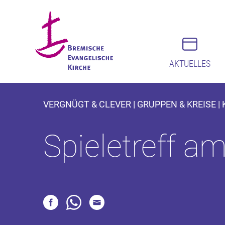
AKTUELLES
VERGNÜGT & CLEVER | GRUPPEN & KREISE |
Spieletreff a