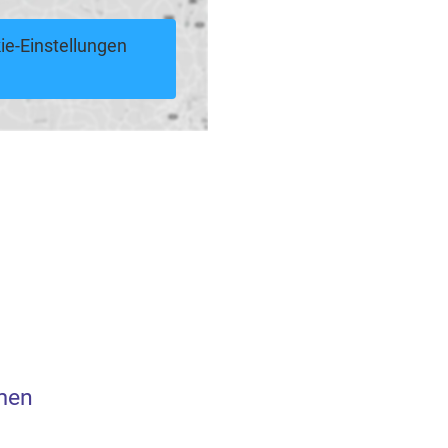
ie-Einstellungen
men