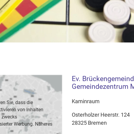
Ev. Brückengemeind
Gemeindezentrum M
Kaminraum
en Sie, dass die
vieren von Inhalten
Osterholzer Heerstr. 124
B. zwecks
28325 Bremen
sierter Werbung. Näheres