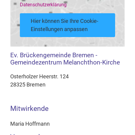
Datenschutzerklärung
Hier können Sie Ihre Cookie-
Einstellungen anpassen
Ev. Brückengemeinde Bremen -
Gemeindezentrum Melanchthon-Kirche
Osterholzer Heerstr. 124
28325 Bremen
Mitwirkende
Maria Hoffmann