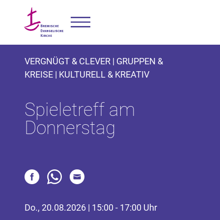
VERGNÜGT & CLEVER | GRUPPEN &
KREISE | KULTURELL & KREATIV
Spieletreff am
Donnerstag
Do., 20.08.2026 | 15:00 - 17:00 Uhr