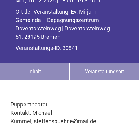
Mo., 16.02.2026 | 18:00 - 19:30 Uhr
Ort der Veranstaltung: Ev. Mirjam-
Gemeinde – Begegnungszentrum
Doventorsteinweg | Doventorsteinweg
51, 28195 Bremen
Veranstaltungs-ID: 30841
Inhalt
Veranstaltungsort
Puppentheater
Kontakt: Michael
Kümmel, steffensbuehne@mail.de