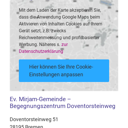
Mit dem Laden der Karte akzeptieren Sie,
dass die Anwendung Google Maps beim
Aktivieren von Inhalten Cookies auf Ihrem
Gerät setzt, z.B. zwecks
Reichweitenmessung und profilbasierter
Werbung. Näheres s.
zur
Datenschutzerklärung
Hier können Sie Ihre Cookie-
Einstellungen anpassen
Ev. Mirjam-Gemeinde –
Begegnungszentrum Doventorsteinweg
Doventorsteinweg 51
28195 Bremen