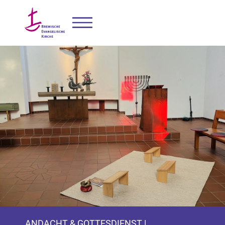
ANDACHT & GOTTESDIENST |