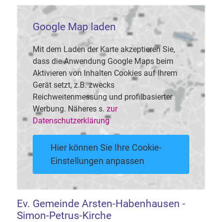
Google Map laden
Mit dem Laden der Karte akzeptieren Sie,
dass die Anwendung Google Maps beim
Aktivieren von Inhalten Cookies auf Ihrem
Gerät setzt, z.B. zwecks
Reichweitenmessung und profilbasierter
Werbung. Näheres s.
zur
Datenschutzerklärung
Hier können Sie Ihre Cookie-
Einstellungen anpassen
Ev. Gemeinde Arsten-Habenhausen -
Simon-Petrus-Kirche