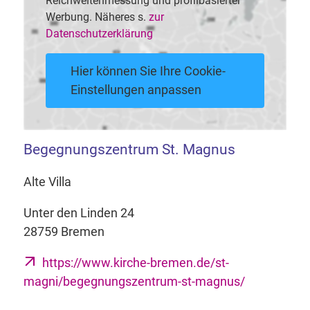
Reichweitenmessung und profilbasierter
Werbung. Näheres s.
zur
Datenschutzerklärung
Hier können Sie Ihre Cookie-
Einstellungen anpassen
Begegnungszentrum St. Magnus
Alte Villa
Unter den Linden 24
28759 Bremen
https://www.kirche-bremen.de/st-
magni/begegnungszentrum-st-magnus/