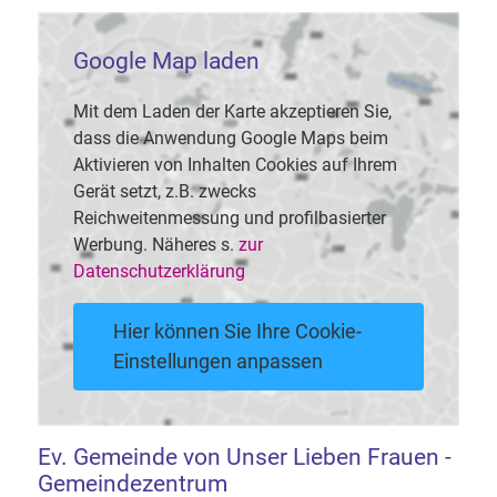
Google Map laden
Mit dem Laden der Karte akzeptieren Sie,
dass die Anwendung Google Maps beim
Aktivieren von Inhalten Cookies auf Ihrem
Gerät setzt, z.B. zwecks
Reichweitenmessung und profilbasierter
Werbung. Näheres s.
zur
Datenschutzerklärung
Hier können Sie Ihre Cookie-
Einstellungen anpassen
Ev. Gemeinde von Unser Lieben Frauen -
Gemeindezentrum