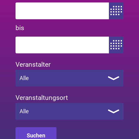
Zeitraum von
bis
Zeitraum bis
Veranstalter
Alle
Veranstaltungsort
Alle