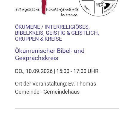
Inhalten Cookies auf Ihrem Gerät setzt, z.B. zwecks
Reichweitenmessung und profilbasierter Werbung.
Näheres s.
zur Datenschutzerklärung
ÖKUMENE / INTERRELIGIÖSES,
BIBELKREIS, GEISTIG & GEISTLICH,
Hier können Sie Ihre Cookie-
GRUPPEN & KREISE
Einstellungen anpassen
Ökumenischer Bibel- und
Gesprächskreis
DO., 10.09.2026 | 15:00 - 17:00 UHR
Ort der Veranstaltung: Ev. Thomas-
Gemeinde - Gemeindehaus