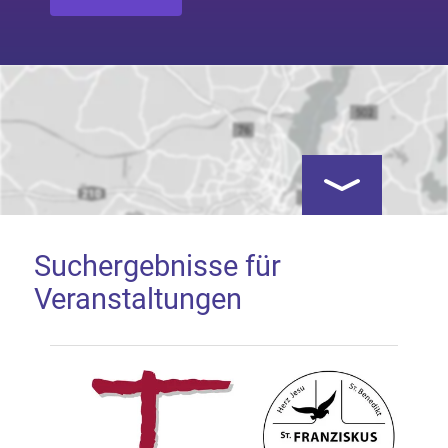
Kartenansicht öf
Suchergebnisse für
Veranstaltungen
Google Map laden
Mit dem Laden der Karte akzeptieren Sie, dass die
Anwendung Google Maps beim Aktivieren von