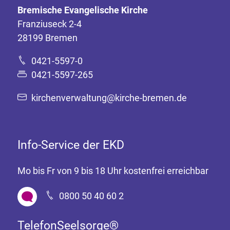
Bremische Evangelische Kirche
Franziuseck 2-4
28199 Bremen
0421-5597-0
0421-5597-265
kirchenverwaltung@kirche-bremen.de
Info-Service der EKD
Mo bis Fr von 9 bis 18 Uhr kostenfrei erreichbar
0800 50 40 60 2
TelefonSeelsorge®