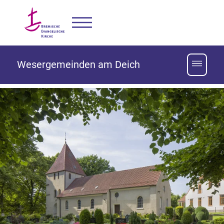
Wesergemeinden am Deich