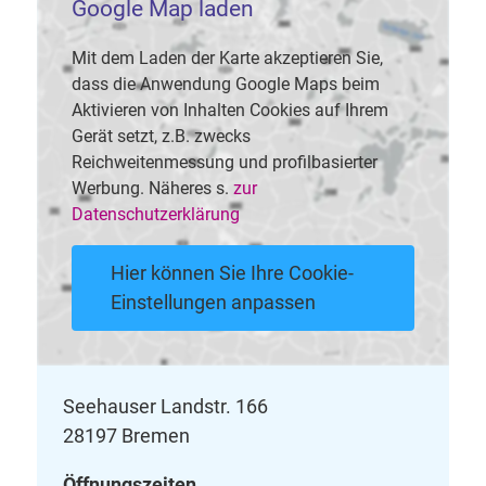
Google Map laden
Mit dem Laden der Karte akzeptieren Sie,
dass die Anwendung Google Maps beim
Aktivieren von Inhalten Cookies auf Ihrem
Gerät setzt, z.B. zwecks
Reichweitenmessung und profilbasierter
Werbung. Näheres s.
zur
Datenschutzerklärung
Hier können Sie Ihre Cookie-
Einstellungen anpassen
Seehauser Landstr. 166
28197 Bremen
Öffnungszeiten