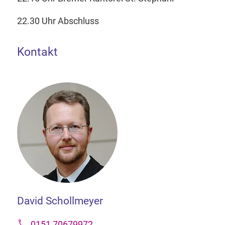
22.30 Uhr Abschluss
Kontakt
David Schollmeyer
0151 70679972