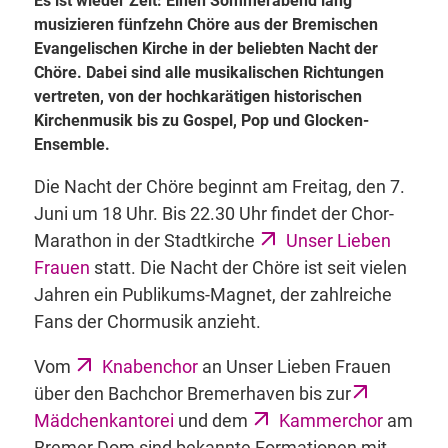
Es ist wieder Zeit: Einen Sommerabend lang
musizieren fünfzehn Chöre aus der Bremischen
Evangelischen Kirche in der beliebten Nacht der
Chöre. Dabei sind alle musikalischen Richtungen
vertreten, von der hochkarätigen historischen
Kirchenmusik bis zu Gospel, Pop und Glocken-
Ensemble.
Die Nacht der Chöre beginnt am Freitag, den 7.
Juni um 18 Uhr. Bis 22.30 Uhr findet der Chor-
Marathon in der Stadtkirche
Unser Lieben
Frauen
statt. Die Nacht der Chöre ist seit vielen
Jahren ein Publikums-Magnet, der zahlreiche
Fans der Chormusik anzieht.
Vom
Knabenchor
an Unser Lieben Frauen
über den Bachchor Bremerhaven bis zur
Mädchenkantorei
und dem
Kammerchor
am
Bremer Dom sind bekannte Formationen mit