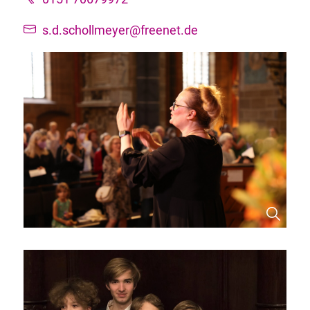
s.d.schollmeyer@freenet.de