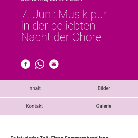
7. Juni: Musik pur
in der beliebten
Nacht der Chöre
Inhalt
Bilder
Kontakt
Galerie