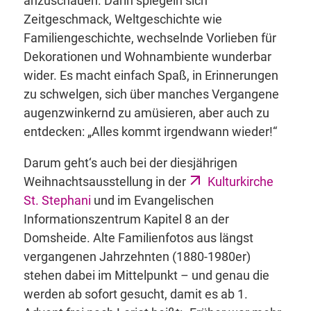
anzuschauen. Darin spiegeln sich
Zeitgeschmack, Weltgeschichte wie
Familiengeschichte, wechselnde Vorlieben für
Dekorationen und Wohnambiente wunderbar
wider. Es macht einfach Spaß, in Erinnerungen
zu schwelgen, sich über manches Vergangene
augenzwinkernd zu amüsieren, aber auch zu
entdecken: „Alles kommt irgendwann wieder!“
Darum geht‘s auch bei der diesjährigen
Weihnachtsausstellung in der
Kulturkirche
St. Stephani
und im Evangelischen
Informationszentrum Kapitel 8 an der
Domsheide. Alte Familienfotos aus längst
vergangenen Jahrzehnten (1880-1980er)
stehen dabei im Mittelpunkt – und genau die
werden ab sofort gesucht, damit es ab 1.